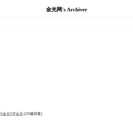
金光网's Archiver
代付金光VIP会员
(216篇回复)