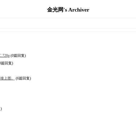
金光网's Archiver
.720p
(0篇回复)
0篇回复)
直接上图。
(6篇回复)
)