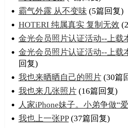
霸气外露 从不变味
(5篇回复)
HOTERI 纯属真实 复制无效
(
金光会员照片认证活动--上载
金光会员照片认证活动--上
回复)
我也来晒晒自己的照片
(30篇
我也来几张照片
(16篇回复)
人家iPhone妹子。小弟争做“
我也上一张PP
(37篇回复)