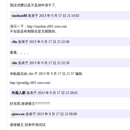
我没消费过是不是就申请不了。
xiaohan88
发表于 2013 年 9 月 17 日 21:14:02
演示一下：http://xiaohan.s601.xrea.com
不知道是有期限还是无期限的。
vlin
发表于 2013 年 9 月 17 日 21:32:40
看看。。。。
vlin
发表于 2013 年 9 月 17 日 21:32:50
本帖最后由 vlin 于 2013 年 9 月 17 日 21:57 编辑
http://greatdjg.s601.xrea.com/
许昌人家
发表于 2013 年 9 月 17 日 21:58:01
好东西,谢谢楼主!!!!!!!!!!!!!
qianwan
发表于 2013 年 9 月 17 日 23:58:00
谢谢楼主 回来申请试试