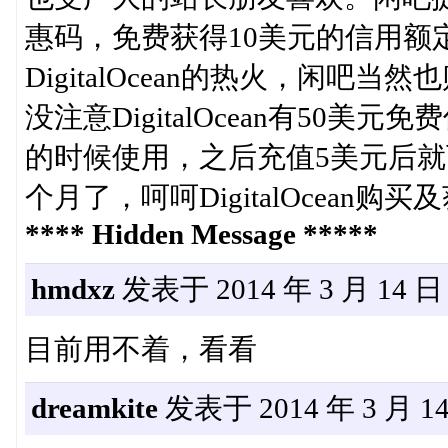
惠码，免费获得10美元的信用额定
DigitalOcean的热火，闲吧当然也
没注意DigitalOcean有50
的时候使用，之后充值5美元后就可以使用D
个月了，呵呵DigitalOcean
**** Hidden Message *****
hmdxz
发表于 2014 年 3 月 14 日 1
目前用不着，看看
dreamkite
发表于 2014 年 3 月 14 