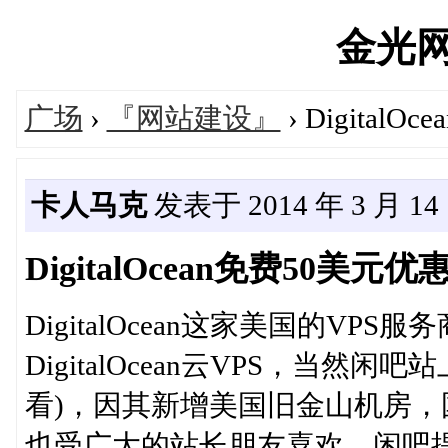
金光网's
广场
›
『网站建设』
› Digital
卡人马克
发表于 2014 年 3 月 14 日
DigitalOcean免费50美元优
DigitalOcean这家美国的V
DigitalOcean云VPS，当然闲吧站
看)，因其新增美国旧金山机房
也受广大的站长朋友喜欢。闲吧提醒购买