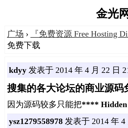
金光网's
广场
›
『免费资源 Free Hosting Di
免费下载
kdyy
发表于 2014 年 4 月 22 日 21
搜集的各大论坛的商业源码
因为源码较多只能把
**** Hidden
ysz1279558978
发表于 2014 年 4 月