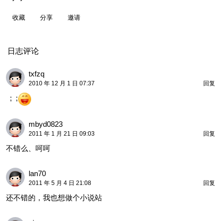
收藏
分享
邀请
日志评论
txfzq
2010 年 12 月 1 日 07:37
回复
; ;
mbyd0823
2011 年 1 月 21 日 09:03
回复
不错么、呵呵
lan70
2011 年 5 月 4 日 21:08
回复
还不错的，我也想做个小说站