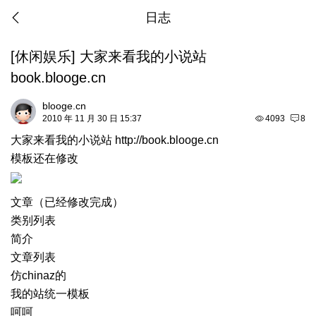
日志
[
休闲娱乐
]
大家来看我的小说站
book.blooge.cn
blooge.cn
2010 年 11 月 30 日 15:37
4093
8
大家来看我的小说站
http://book.blooge.cn
模板还在修改
文章（已经修改完成）
类别列表
简介
文章列表
仿chinaz的
我的站统一模板
呵呵