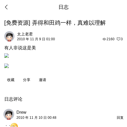
日志
[
免费资源
]
弄得和田鸡一样，真难以理解
太上老君
2010 年 11 月 9 日 01:00
2160
3
有人非说这是美
收藏
分享
邀请
日志评论
Drew
2010 年 11 月 10 日 00:48
回复
; ;