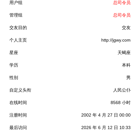
用户组
总司令员
管理组
总司令员
交友目的
交友
个人主页
http://jgwy.com
星座
天蝎座
学历
本科
性别
男
自定义头衔
人民公仆
在线时间
8568 小时
注册时间
2002 年 4 月 27 日 00:00
最后访问
2026 年 6 月 12 日 10:33